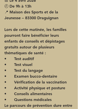
📅 Le 4 avril 2026 
🕘 De 9h à 13h 
📍 Maison des Sports et de la 
Jeunesse – 83300 Draguignan 
Lors de cette matinée, les familles 
pourront faire bénéficier leurs 
enfants de conseils et dépistages 
gratuits autour de plusieurs 
thématiques de santé : 
•	Test auditif 
•	Test visuel 
•	Test du langage 
•	Examen bucco-dentaire 
•	Vérification de la vaccination 
•	Activité physique et posture 
•	Conseils alimentaires 
•	Questions médicales 
Le parcours de prévention dure entre 