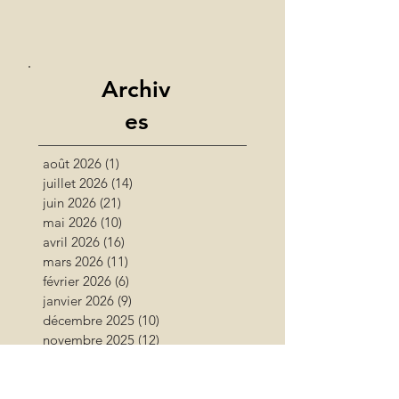
Archiv
es
août 2026
(1)
1 post
juillet 2026
(14)
14 posts
juin 2026
(21)
21 posts
mai 2026
(10)
10 posts
avril 2026
(16)
16 posts
mars 2026
(11)
11 posts
février 2026
(6)
6 posts
janvier 2026
(9)
9 posts
décembre 2025
(10)
10 posts
novembre 2025
(12)
12 posts
octobre 2025
(11)
11 posts
septembre 2025
(17)
17 posts
août 2025
(16)
16 posts