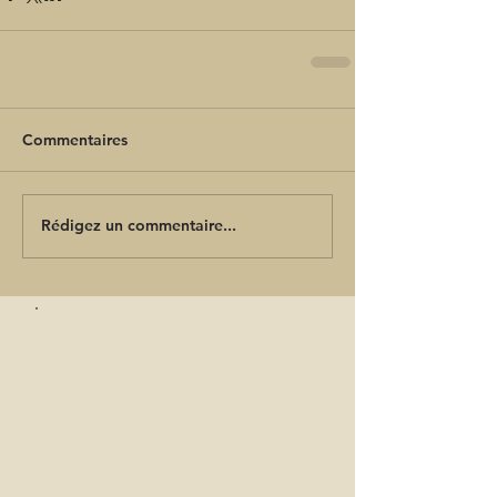
Commentaires
Rédigez un commentaire...