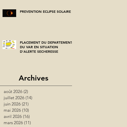
PREVENTION ECLIPSE SOLAIRE
PLACEMENT DU DEPARTEMENT
DU VAR EN SITUATION
D'ALERTE SECHERESSE
Archives
août 2026
(2)
2 posts
juillet 2026
(14)
14 posts
juin 2026
(21)
21 posts
mai 2026
(10)
10 posts
avril 2026
(16)
16 posts
mars 2026
(11)
11 posts