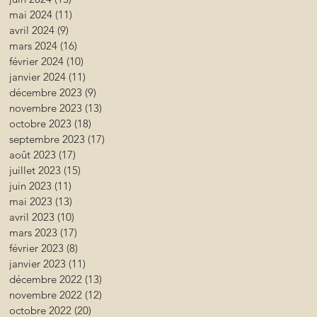
mai 2024
(11)
11 posts
avril 2024
(9)
9 posts
mars 2024
(16)
16 posts
février 2024
(10)
10 posts
janvier 2024
(11)
11 posts
décembre 2023
(9)
9 posts
novembre 2023
(13)
13 posts
octobre 2023
(18)
18 posts
septembre 2023
(17)
17 posts
août 2023
(17)
17 posts
juillet 2023
(15)
15 posts
juin 2023
(11)
11 posts
mai 2023
(13)
13 posts
avril 2023
(10)
10 posts
mars 2023
(17)
17 posts
février 2023
(8)
8 posts
janvier 2023
(11)
11 posts
décembre 2022
(13)
13 posts
novembre 2022
(12)
12 posts
octobre 2022
(20)
20 posts