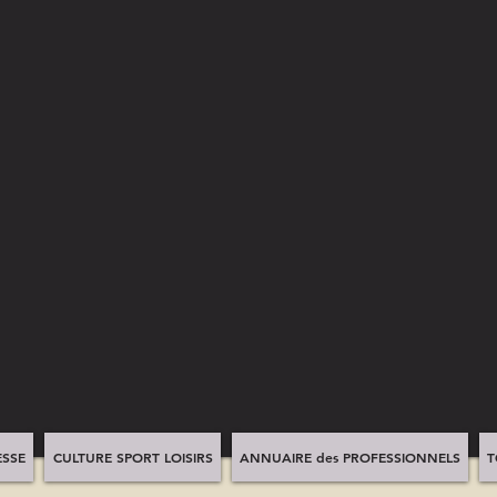
SSE
CULTURE SPORT LOISIRS
ANNUAIRE des PROFESSIONNELS
T