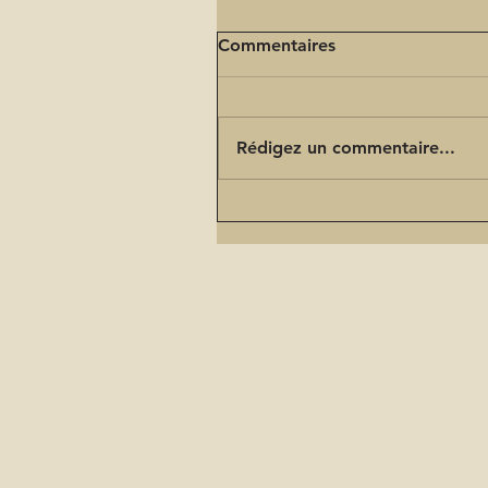
Commentaires
Rédigez un commentaire...