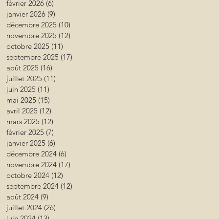
février 2026
(6)
6 posts
janvier 2026
(9)
9 posts
décembre 2025
(10)
10 posts
novembre 2025
(12)
12 posts
octobre 2025
(11)
11 posts
septembre 2025
(17)
17 posts
août 2025
(16)
16 posts
juillet 2025
(11)
11 posts
juin 2025
(11)
11 posts
mai 2025
(15)
15 posts
avril 2025
(12)
12 posts
mars 2025
(12)
12 posts
février 2025
(7)
7 posts
janvier 2025
(6)
6 posts
décembre 2024
(6)
6 posts
novembre 2024
(17)
17 posts
octobre 2024
(12)
12 posts
septembre 2024
(12)
12 posts
août 2024
(9)
9 posts
juillet 2024
(26)
26 posts
juin 2024
(13)
13 posts