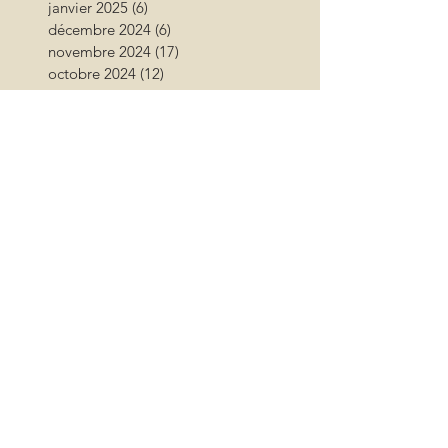
janvier 2025
(6)
6 posts
décembre 2024
(6)
6 posts
novembre 2024
(17)
17 posts
octobre 2024
(12)
12 posts
septembre 2024
(12)
12 posts
août 2024
(9)
9 posts
juillet 2024
(26)
26 posts
juin 2024
(13)
13 posts
mai 2024
(11)
11 posts
avril 2024
(9)
9 posts
mars 2024
(16)
16 posts
février 2024
(10)
10 posts
janvier 2024
(11)
11 posts
décembre 2023
(9)
9 posts
novembre 2023
(13)
13 posts
octobre 2023
(18)
18 posts
septembre 2023
(17)
17 posts
août 2023
(17)
17 posts
juillet 2023
(15)
15 posts
juin 2023
(11)
11 posts
mai 2023
(13)
13 posts