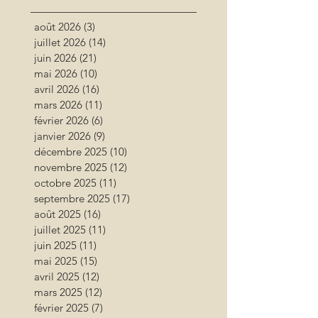
août 2026
(3)
3 posts
juillet 2026
(14)
14 posts
juin 2026
(21)
21 posts
mai 2026
(10)
10 posts
avril 2026
(16)
16 posts
mars 2026
(11)
11 posts
février 2026
(6)
6 posts
janvier 2026
(9)
9 posts
décembre 2025
(10)
10 posts
novembre 2025
(12)
12 posts
octobre 2025
(11)
11 posts
septembre 2025
(17)
17 posts
août 2025
(16)
16 posts
juillet 2025
(11)
11 posts
juin 2025
(11)
11 posts
mai 2025
(15)
15 posts
avril 2025
(12)
12 posts
mars 2025
(12)
12 posts
février 2025
(7)
7 posts