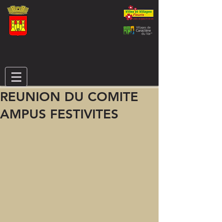
REUNION DU COMITE
AMPUS FESTIVITES