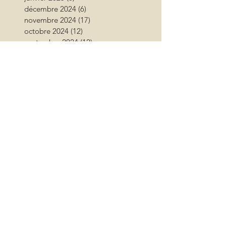
décembre 2024
(6)
6 posts
novembre 2024
(17)
17 posts
octobre 2024
(12)
12 posts
septembre 2024
(12)
12 posts
août 2024
(9)
9 posts
juillet 2024
(26)
26 posts
juin 2024
(13)
13 posts
mai 2024
(11)
11 posts
avril 2024
(9)
9 posts
mars 2024
(16)
16 posts
février 2024
(10)
10 posts
janvier 2024
(11)
11 posts
décembre 2023
(9)
9 posts
novembre 2023
(13)
13 posts
octobre 2023
(18)
18 posts
septembre 2023
(17)
17 posts
août 2023
(17)
17 posts
juillet 2023
(15)
15 posts
juin 2023
(11)
11 posts
mai 2023
(13)
13 posts