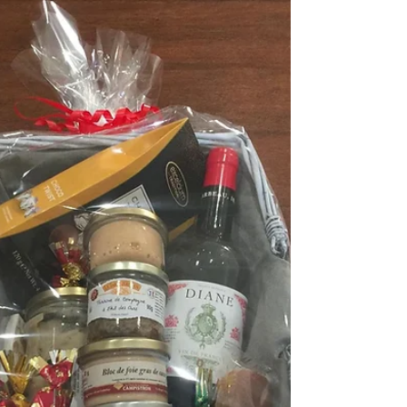
Mardi 15 décembre 2020 à 19h30 dans la salle polyvalente
Maurice Michel située...