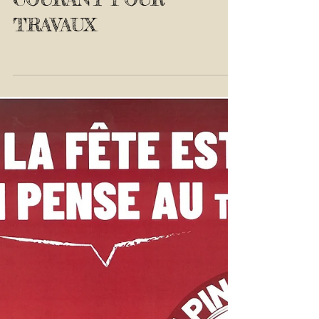
COUPURES DE
COURANT POUR
TRAVAUX