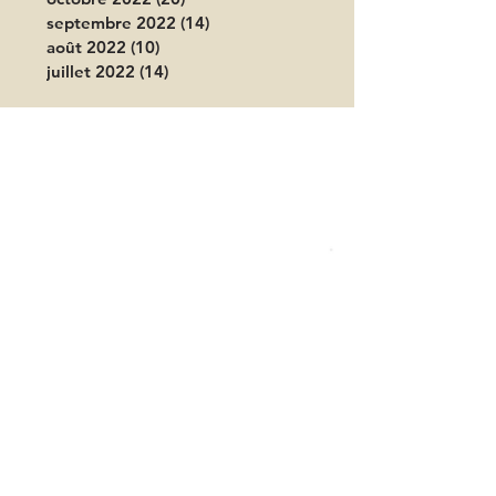
septembre 2022
(14)
14 posts
août 2022
(10)
10 posts
juillet 2022
(14)
14 posts