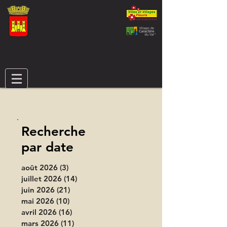
Recherche
par date
août 2026
(3)
3 posts
juillet 2026
(14)
14 posts
juin 2026
(21)
21 posts
mai 2026
(10)
10 posts
avril 2026
(16)
16 posts
mars 2026
(11)
11 posts