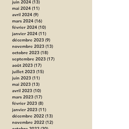
juin 2024
(13)
13 posts
mai 2024
(11)
11 posts
avril 2024
(9)
9 posts
mars 2024
(16)
16 posts
février 2024
(10)
10 posts
janvier 2024
(11)
11 posts
décembre 2023
(9)
9 posts
novembre 2023
(13)
13 posts
octobre 2023
(18)
18 posts
septembre 2023
(17)
17 posts
août 2023
(17)
17 posts
juillet 2023
(15)
15 posts
juin 2023
(11)
11 posts
mai 2023
(13)
13 posts
avril 2023
(10)
10 posts
mars 2023
(17)
17 posts
février 2023
(8)
8 posts
janvier 2023
(11)
11 posts
décembre 2022
(13)
13 posts
novembre 2022
(12)
12 posts
octobre 2022
(20)
20 posts