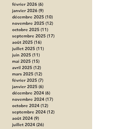
février 2026
(6)
6 posts
janvier 2026
(9)
9 posts
décembre 2025
(10)
10 posts
novembre 2025
(12)
12 posts
octobre 2025
(11)
11 posts
septembre 2025
(17)
17 posts
août 2025
(16)
16 posts
juillet 2025
(11)
11 posts
juin 2025
(11)
11 posts
mai 2025
(15)
15 posts
avril 2025
(12)
12 posts
mars 2025
(12)
12 posts
février 2025
(7)
7 posts
janvier 2025
(6)
6 posts
décembre 2024
(6)
6 posts
novembre 2024
(17)
17 posts
octobre 2024
(12)
12 posts
septembre 2024
(12)
12 posts
août 2024
(9)
9 posts
juillet 2024
(26)
26 posts