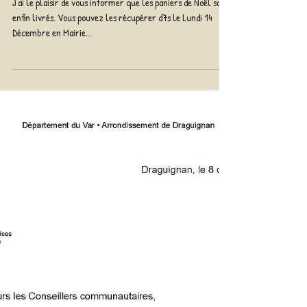
LES PANIERS DE
NOEL SONT ARRIVES
J'ai le plaisir de vous informer que les paniers de Noël sont
enfin livrés. Vous pouvez les récupérer d7s le Lundi 14
Décembre en Mairie...