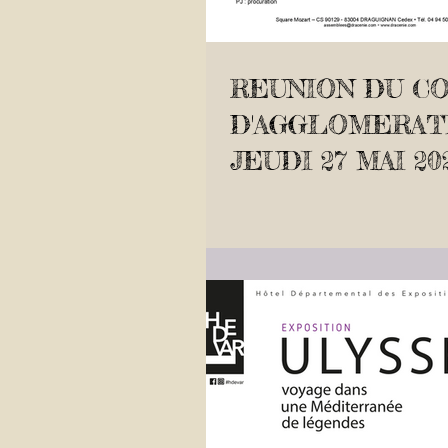
REUNION DU C
D'AGGLOMERATI
JEUDI 27 MAI 20
16H30