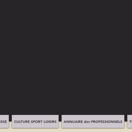
SSE
CULTURE SPORT LOISIRS
ANNUAIRE des PROFESSIONNELS
T