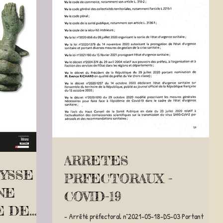
ARRETES
YSSE
PRFECTORAUX -
NE
COVID-19
E DE
- Arrêté préfectoral n°2021-05-18-DS-03 Portant