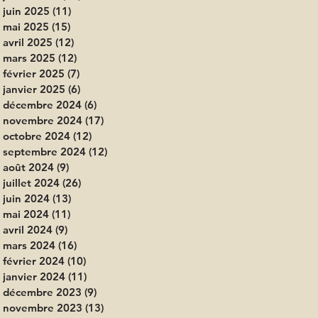
juin 2025
(11)
11 posts
mai 2025
(15)
15 posts
avril 2025
(12)
12 posts
mars 2025
(12)
12 posts
février 2025
(7)
7 posts
janvier 2025
(6)
6 posts
décembre 2024
(6)
6 posts
novembre 2024
(17)
17 posts
octobre 2024
(12)
12 posts
septembre 2024
(12)
12 posts
août 2024
(9)
9 posts
juillet 2024
(26)
26 posts
juin 2024
(13)
13 posts
mai 2024
(11)
11 posts
avril 2024
(9)
9 posts
mars 2024
(16)
16 posts
février 2024
(10)
10 posts
janvier 2024
(11)
11 posts
décembre 2023
(9)
9 posts
novembre 2023
(13)
13 posts