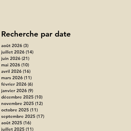
Recherche par date
août 2026
(3)
3 posts
juillet 2026
(14)
14 posts
juin 2026
(21)
21 posts
mai 2026
(10)
10 posts
avril 2026
(16)
16 posts
mars 2026
(11)
11 posts
février 2026
(6)
6 posts
janvier 2026
(9)
9 posts
décembre 2025
(10)
10 posts
novembre 2025
(12)
12 posts
octobre 2025
(11)
11 posts
septembre 2025
(17)
17 posts
août 2025
(16)
16 posts
juillet 2025
(11)
11 posts