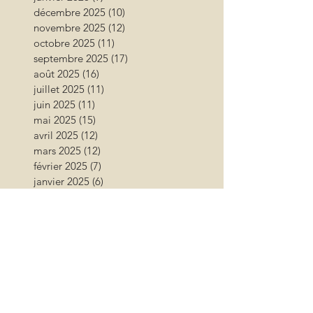
décembre 2025
(10)
10 posts
novembre 2025
(12)
12 posts
octobre 2025
(11)
11 posts
septembre 2025
(17)
17 posts
août 2025
(16)
16 posts
juillet 2025
(11)
11 posts
juin 2025
(11)
11 posts
mai 2025
(15)
15 posts
avril 2025
(12)
12 posts
mars 2025
(12)
12 posts
février 2025
(7)
7 posts
janvier 2025
(6)
6 posts
décembre 2024
(6)
6 posts
novembre 2024
(17)
17 posts
octobre 2024
(12)
12 posts
septembre 2024
(12)
12 posts
août 2024
(9)
9 posts
juillet 2024
(26)
26 posts
juin 2024
(13)
13 posts
mai 2024
(11)
11 posts