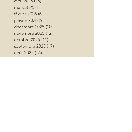
avril 2026
(16)
16 posts
mars 2026
(11)
11 posts
février 2026
(6)
6 posts
janvier 2026
(9)
9 posts
décembre 2025
(10)
10 posts
novembre 2025
(12)
12 posts
octobre 2025
(11)
11 posts
septembre 2025
(17)
17 posts
août 2025
(16)
16 posts
juillet 2025
(11)
11 posts
juin 2025
(11)
11 posts
mai 2025
(15)
15 posts
avril 2025
(12)
12 posts
mars 2025
(12)
12 posts
février 2025
(7)
7 posts
janvier 2025
(6)
6 posts
décembre 2024
(6)
6 posts
novembre 2024
(17)
17 posts
octobre 2024
(12)
12 posts
septembre 2024
(12)
12 posts
août 2024
(9)
9 posts