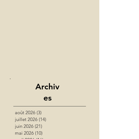
Archiv
es
août 2026
(3)
3 posts
juillet 2026
(14)
14 posts
juin 2026
(21)
21 posts
mai 2026
(10)
10 posts