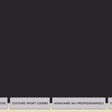
SSE
CULTURE SPORT LOISIRS
ANNUAIRE des PROFESSIONNELS
T