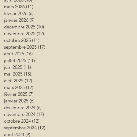
mars 2026
(11)
11 posts
février 2026
(6)
6 posts
janvier 2026
(9)
9 posts
décembre 2025
(10)
10 posts
novembre 2025
(12)
12 posts
octobre 2025
(11)
11 posts
septembre 2025
(17)
17 posts
août 2025
(16)
16 posts
juillet 2025
(11)
11 posts
juin 2025
(11)
11 posts
mai 2025
(15)
15 posts
avril 2025
(12)
12 posts
mars 2025
(12)
12 posts
février 2025
(7)
7 posts
janvier 2025
(6)
6 posts
décembre 2024
(6)
6 posts
novembre 2024
(17)
17 posts
octobre 2024
(12)
12 posts
septembre 2024
(12)
12 posts
août 2024
(9)
9 posts