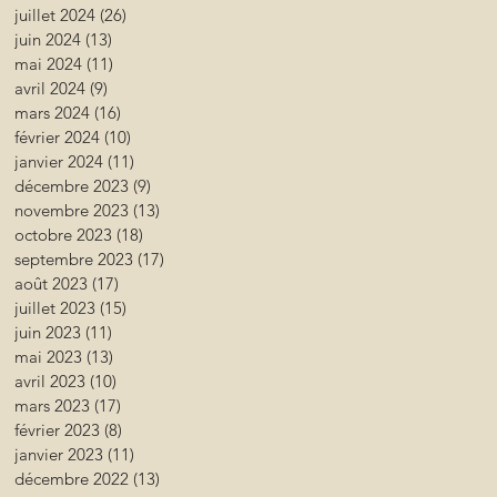
juillet 2024
(26)
26 posts
juin 2024
(13)
13 posts
mai 2024
(11)
11 posts
avril 2024
(9)
9 posts
mars 2024
(16)
16 posts
février 2024
(10)
10 posts
janvier 2024
(11)
11 posts
décembre 2023
(9)
9 posts
novembre 2023
(13)
13 posts
octobre 2023
(18)
18 posts
septembre 2023
(17)
17 posts
août 2023
(17)
17 posts
juillet 2023
(15)
15 posts
juin 2023
(11)
11 posts
mai 2023
(13)
13 posts
avril 2023
(10)
10 posts
mars 2023
(17)
17 posts
février 2023
(8)
8 posts
janvier 2023
(11)
11 posts
décembre 2022
(13)
13 posts