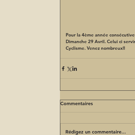
Pour la 4ème année consécutive, 
Dimanche 29 Avril. 
Celui ci ser
Cyclisme. Venez nombreux!!
Commentaires
Rédigez un commentaire...