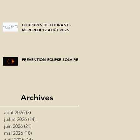
COUPURES DE COURANT -
MERCREDI 12 AOÛT 2026
PREVENTION ECLIPSE SOLAIRE
Archives
août 2026
(3)
3 posts
juillet 2026
(14)
14 posts
juin 2026
(21)
21 posts
mai 2026
(10)
10 posts
avril 2026
(16)
16 posts