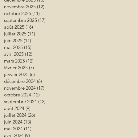
novembre 2025
(12)
12 posts
octobre 2025
(11)
11 posts
septembre 2025
(17)
17 posts
août 2025
(16)
16 posts
juillet 2025
(11)
11 posts
juin 2025
(11)
11 posts
mai 2025
(15)
15 posts
avril 2025
(12)
12 posts
mars 2025
(12)
12 posts
février 2025
(7)
7 posts
janvier 2025
(6)
6 posts
décembre 2024
(6)
6 posts
novembre 2024
(17)
17 posts
octobre 2024
(12)
12 posts
septembre 2024
(12)
12 posts
août 2024
(9)
9 posts
juillet 2024
(26)
26 posts
juin 2024
(13)
13 posts
mai 2024
(11)
11 posts
avril 2024
(9)
9 posts