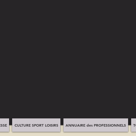
SSE
CULTURE SPORT LOISIRS
ANNUAIRE des PROFESSIONNELS
T