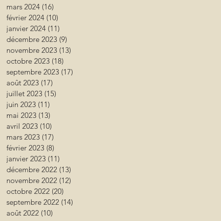
mars 2024
(16)
16 posts
février 2024
(10)
10 posts
janvier 2024
(11)
11 posts
décembre 2023
(9)
9 posts
novembre 2023
(13)
13 posts
octobre 2023
(18)
18 posts
septembre 2023
(17)
17 posts
août 2023
(17)
17 posts
juillet 2023
(15)
15 posts
juin 2023
(11)
11 posts
mai 2023
(13)
13 posts
avril 2023
(10)
10 posts
mars 2023
(17)
17 posts
février 2023
(8)
8 posts
janvier 2023
(11)
11 posts
décembre 2022
(13)
13 posts
novembre 2022
(12)
12 posts
octobre 2022
(20)
20 posts
septembre 2022
(14)
14 posts
août 2022
(10)
10 posts