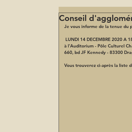
Conseil d'agglomé
Je vous informe de la tenue du p
 LUNDI 14 DECEMBRE 2020 A 1
à l'Auditorium - Pôle Culturel C
660, bd JF Kennedy - 83300 Dr
Vous trouverez ci-après la liste d