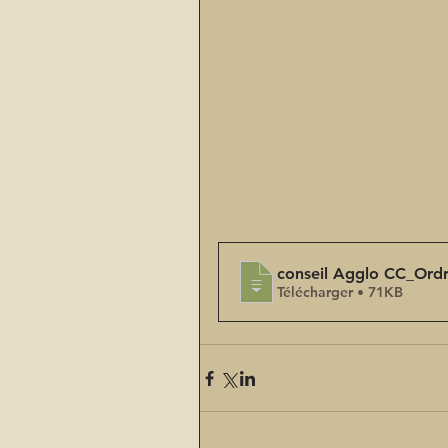
conseil Agglo CC_Ord
Télécharger • 71KB